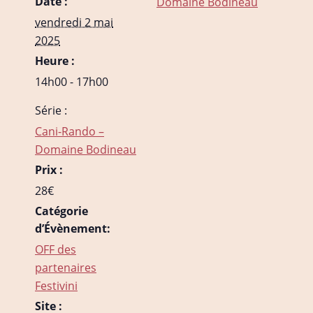
Date :
Domaine Bodineau
vendredi 2 mai
2025
Heure :
14h00 - 17h00
Série :
Cani-Rando –
Domaine Bodineau
Prix :
28€
Catégorie
d’Évènement:
OFF des
partenaires
Festivini
Site :