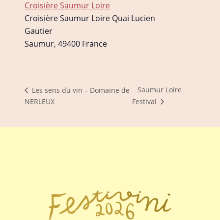
Croisière Saumur Loire
Croisière Saumur Loire Quai Lucien
Gautier
Saumur
,
49400
France
Saumur Loire
Les sens du vin – Domaine de
NERLEUX
Festival
FOOTER