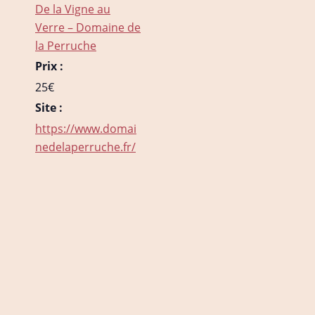
De la Vigne au
Verre – Domaine de
la Perruche
Prix :
25€
Site :
https://www.domai
nedelaperruche.fr/