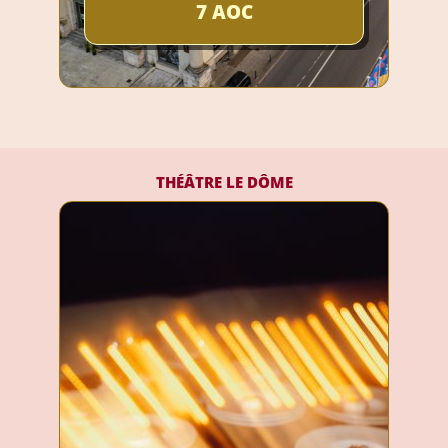
7 AOC
THÉÂTRE LE DÔME