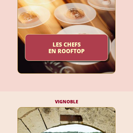
LES CHEFS
EN ROOFTOP
VIGNOBLE