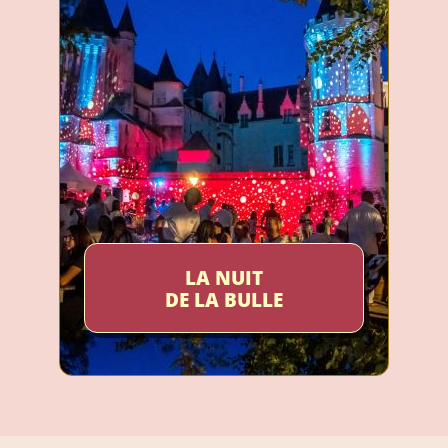
LA NUIT
DE LA BULLE