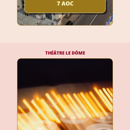
7 AOC
THÉÂTRE LE DÔME