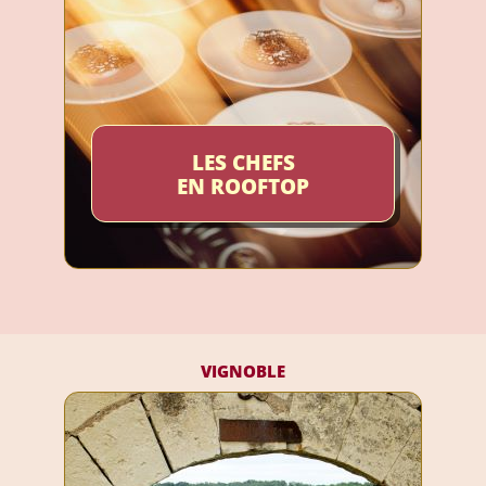
LES CHEFS
EN ROOFTOP
VIGNOBLE