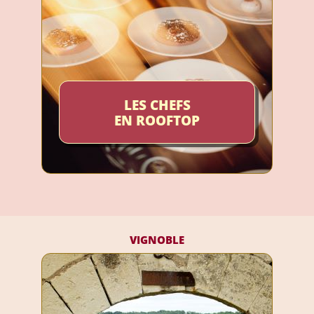
LES CHEFS
EN ROOFTOP
VIGNOBLE