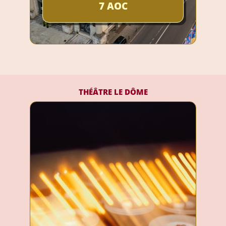
7 AOC
THÉÂTRE LE DÔME